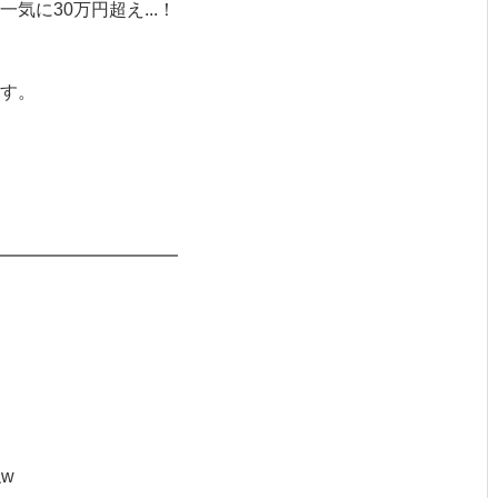
気に30万円超え...！
す。
━━━━━━━━━━
w