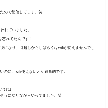
ったので配信してます。笑
追われていました。
きを忘れてたんです！
日後になり、引越しからしばらくはwifiが使えませんでし
のに、wifi使えないとか致命的です。
だけは
そうになりながらやってました。笑