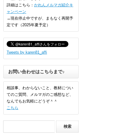
詳細はこちら：
かれんメルマガ紹介キ
ャンペーン
→現在停止中ですが、まもなく再開予
定です（2025年夏予定）
Tweets by karen81_affi
お問い合わせはこちらまで♪
相談事、わからないこと、教材につい
てのご質問、メルマガのご感想など、
なんでもお気軽にどうぞ＾＾
こちら