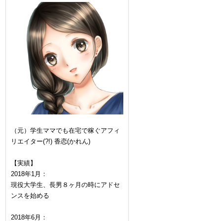
（元）学生ママでも在宅で稼ぐアフィ
リエイター(?!) 香恋(かれん)
【実績】
2018年1月：
現役大学生、長男８ヶ月の時にアドセ
ンスを始める
2018年6月：