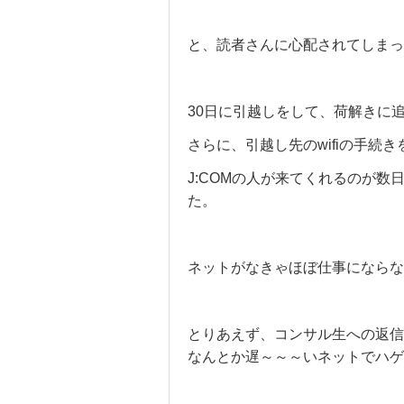
と、読者さんに心配されてしま
30日に引越しをして、荷解きに
さらに、引越し先のwifiの手続
J:COMの人が来てくれるのが数
た。
ネットがなきゃほぼ仕事にならない
とりあえず、コンサル生への返信
なんとか遅～～～いネットでハゲ