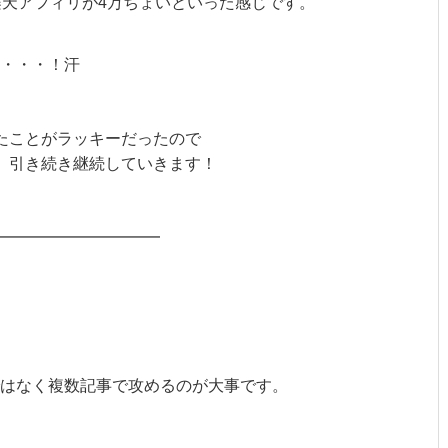
楽天アフィリが4万ちょいといった感じです。
・・・！汗
たことがラッキーだったので
、引き続き継続していきます！
━━━━━━━━━━
はなく複数記事で攻めるのが大事です。