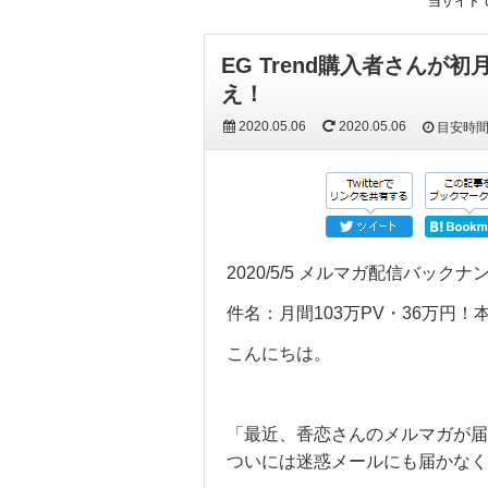
当サイト
EG Trend購入者さんが
え！
2020.05.06
2020.05.06
目安時
2020/5/5 メルマガ配信バックナ
件名：月間103万PV・36万円！
こんにちは。
「最近、香恋さんのメルマガが届
ついには迷惑メールにも届かなく