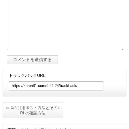
トラックバックURL:
≪ Xの引用ポスト方法とそのU
RLの確認方法