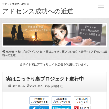
アドセンス成功への近道
アドセンス成功への近道
HOME
»
ブログ×インスタ
»
実はこっそり裏プロジェクト進行中 | アドセンス成
功への近道
当サイトではアフィリエイト広告を利用しています。
実はこっそり裏プロジェクト進行中
2024.09.25
2024.09.25
目安時間
7分