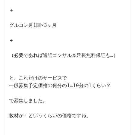
＋

グルコン月1回×3ヶ月

＋

（必要であれば通話コンサル＆延長無料保証も…）

と、これだけのサービスで

一般募集予定価格の何分の1…10分の1くらい？

で募集しました。

教材か！というくらいの価格ですね。
