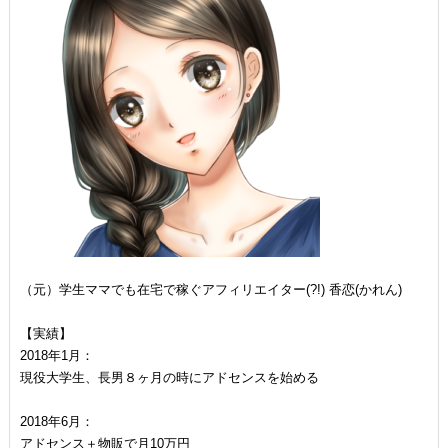
（元）学生ママでも在宅で稼ぐアフィリエイター(?!) 香恋(かれん)
【実績】
2018年1月：
現役大学生、長男８ヶ月の時にアドセンスを始める
2018年6月：
アドセンス＋物販で月10万円