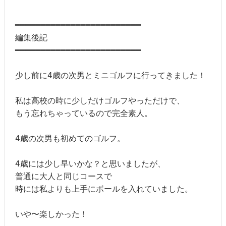
━━━━━━━━━━━━━━━━━━━━━━━━━

編集後記

━━━━━━━━━━━━━━━━━━━━━━━━━

少し前に4歳の次男とミニゴルフに行ってきました！

私は高校の時に少しだけゴルフやっただけで、

もう忘れちゃっているので完全素人。

4歳の次男も初めてのゴルフ。

4歳には少し早いかな？と思いましたが、

普通に大人と同じコースで

時には私よりも上手にボールを入れていました。

いや〜楽しかった！
