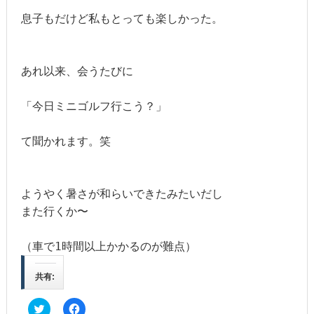
息子もだけど私もとっても楽しかった。

あれ以来、会うたびに

「今日ミニゴルフ行こう？」

て聞かれます。笑

ようやく暑さが和らいできたみたいだし

また行くか〜

（車で1時間以上かかるのが難点）
共有:
ク
F