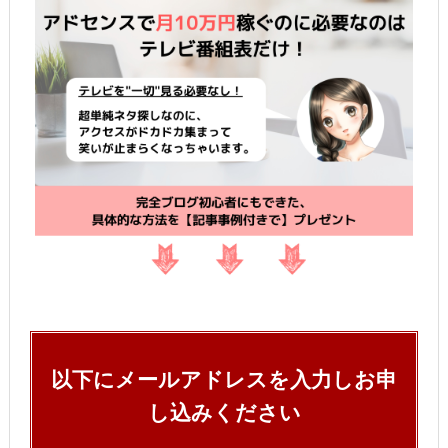
ま
す)
以下にメールアドレスを入力しお申
し込みください