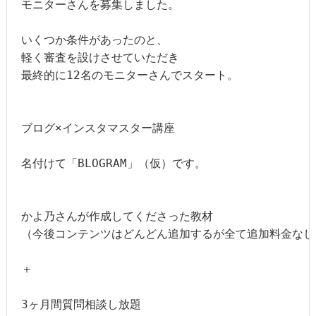
モニターさんを募集しました。

いくつか条件があったのと、

軽く審査を設けさせていただき

最終的に12名のモニターさんでスタート。

ブログ×インスタマスター講座

名付けて「BLOGRAM」（仮）です。

かよ乃さんが作成してくださった教材

（今後コンテンツはどんどん追加するが全て追加料金なし）
＋

3ヶ月間質問相談し放題
