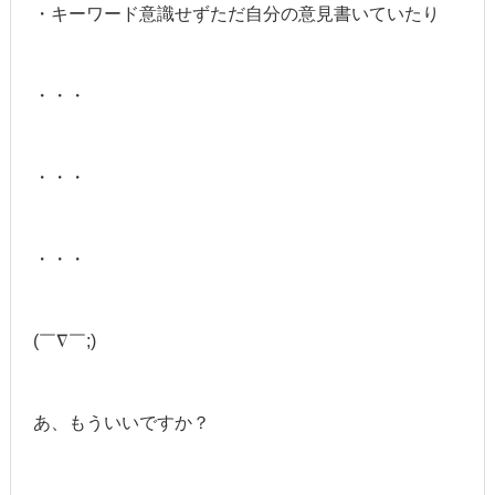
・キーワード意識せずただ自分の意見書いていたり
・・・
・・・
・・・
(￣∇￣;)
あ、もういいですか？