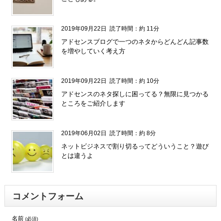
2019年09月22日
読了時間：約 11分
アドセンスブログで一つのネタからどんどん記事数
を増やしていく考え方
2019年09月22日
読了時間：約 10分
アドセンスのネタ探しに困ってる？無限に見つかる
ところをご紹介します
2019年06月02日
読了時間：約 8分
ネットビジネスで割り切るってどういうこと？遊び
とは違うよ
コメントフォーム
名前
(必須)