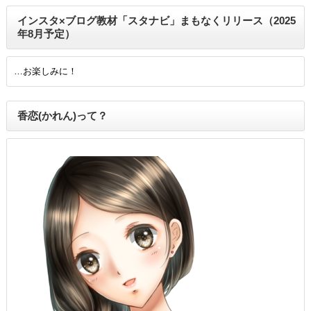
インスタ×ブログ教材「スタナビ」まもなくリリース（2025
年8月予定）
…お楽しみに！
香恋(かれん)って？