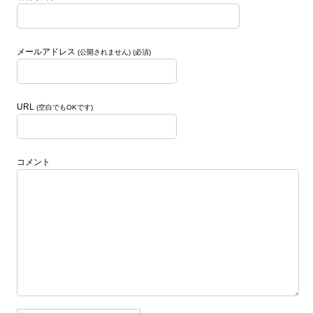
メールアドレス
(公開されません) (必須)
URL
(空白でもOKです)
コメント