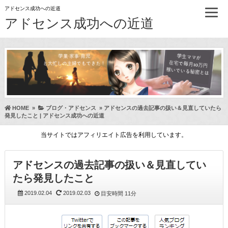
アドセンス成功への近道
アドセンス成功への近道
HOME
»
ブログ・アドセンス
»
アドセンスの過去記事の扱い＆見直していたら
発見したこと | アドセンス成功への近道
当サイトではアフィリエイト広告を利用しています。
アドセンスの過去記事の扱い＆見直してい
たら発見したこと
2019.02.04
2019.02.03
目安時間
11分