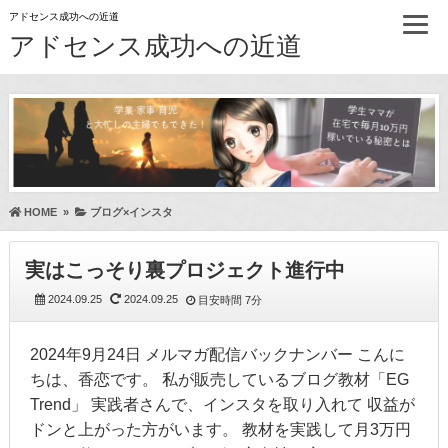
アドセンス成功への近道
アドセンス成功への近道
HOME
»
ブログ×インスタ
実はこっそり裏プロジェクト進行中
2024.09.25
2024.09.25
目安時間
7分
2024年9月24日 メルマガ配信バックナンバー こんに
ちは、香恋です。 私が販売しているブログ教材「EG
Trend」 実践者さんで、インスタを取り入れて 収益が
ドンと上がった方がいます。 教材を実践して月3万円