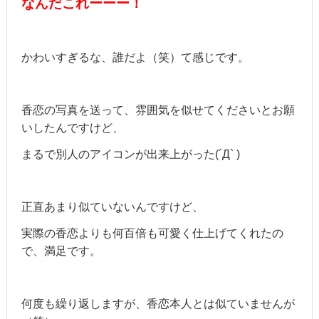
なんだこれーーー！
かわいすぎるな、誰だよ（笑）て感じです。
香恋の写真を送って、雰囲気を似せてくださいとお願
いしたんですけど、
まるで別人のアイコンが出来上がった(´Д` )
正直あまり似ていないんですけど、
実際の香恋よりも何百倍も可愛く仕上げてくれたの
で、満足です。
何度も繰り返しますが、香恋本人とは似ていませんが