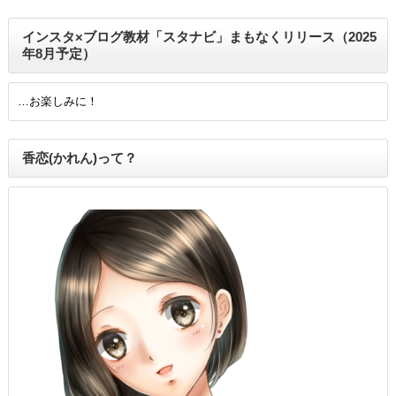
インスタ×ブログ教材「スタナビ」まもなくリリース（2025
年8月予定）
…お楽しみに！
香恋(かれん)って？