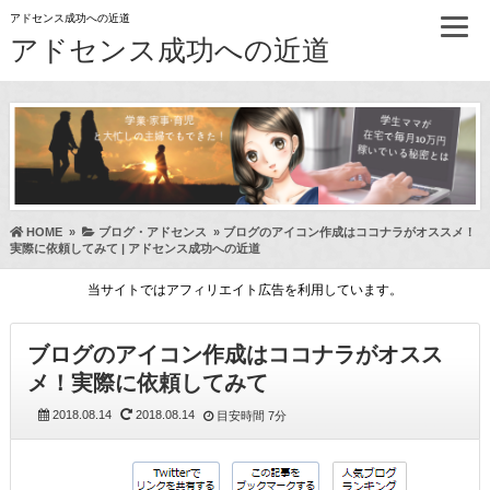
アドセンス成功への近道
アドセンス成功への近道
HOME
»
ブログ・アドセンス
»
ブログのアイコン作成はココナラがオススメ！
実際に依頼してみて | アドセンス成功への近道
当サイトではアフィリエイト広告を利用しています。
ブログのアイコン作成はココナラがオスス
メ！実際に依頼してみて
2018.08.14
2018.08.14
目安時間
7分