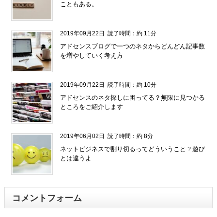
こともある。
2019年09月22日
読了時間：約 11分
アドセンスブログで一つのネタからどんどん記事数
を増やしていく考え方
2019年09月22日
読了時間：約 10分
アドセンスのネタ探しに困ってる？無限に見つかる
ところをご紹介します
2019年06月02日
読了時間：約 8分
ネットビジネスで割り切るってどういうこと？遊び
とは違うよ
コメントフォーム