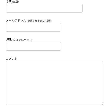
名前
(必須)
メールアドレス
(公開されません) (必須)
URL
(空白でもOKです)
コメント