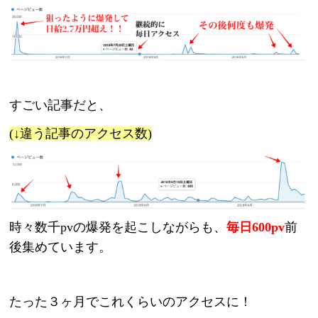
すごい記事だと、
(
↓違う記事のアクセス数)
時々数千pvの爆発を起こしながらも、
毎日600pv
前
後集めています。
たった３ヶ月でこれくらいのアクセスに！