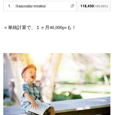
＝単純計算で、１ヶ月40,000pvも！