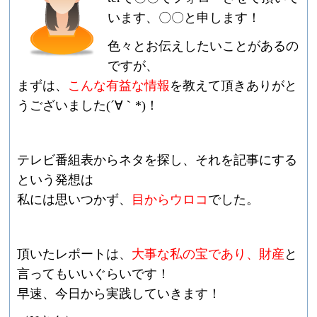
います、〇〇と申します！
色々とお伝えしたいことがあるの
ですが、
まずは、
こんな有益な情
報
を教えて頂きありがと
うございました(´∀｀*)！
テレビ番組表からネタを探し、それを記事にする
という発想は
私には思いつかず、
目からウロコ
でした。
頂いたレポートは、
大事な私の宝であり、財産
と
言ってもいいぐら
いです！
早速、今日から実践していきます！