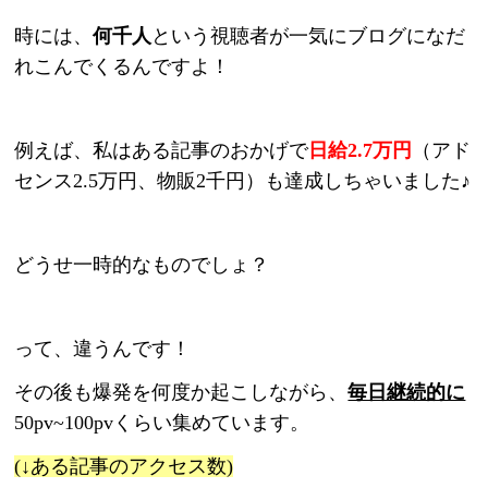
時には、
何千人
という視聴者が一気にブログになだ
れこんでくるんですよ！
例えば、私はある記事のおかげで
日給2.7万円
（アド
センス2.5万円、物販2千円）も達成しちゃいました♪
どうせ一時的なものでしょ？
って、違うんです！
その後も爆発を何度か起こしながら、
毎日継続的に
50pv~100pvくらい集めています。
(
↓ある記事のアクセス数)