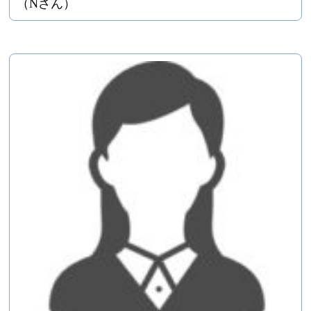
（Nさん）