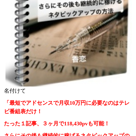
名付けて
「最短でアドセンスで月収10万円に必要なのはテレ
ビ番組表だけ！
たった１記事、３ヶ月で118,430pvも可能！
さらにその後も継続的に稼げるネタピックアップの